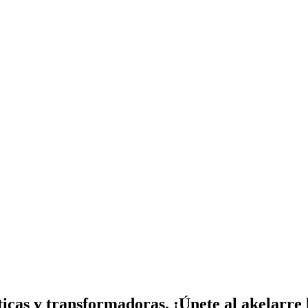
ticas y transformadoras. ¡Únete al akelarre 