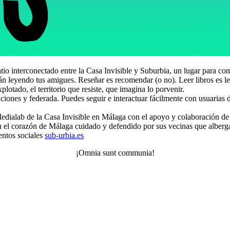
io interconectado entre la Casa Invisible y Suburbia, un lugar para co
stán leyendo tus amigues. Reseñar es recomendar (o no). Leer libros es le
lotado, el territorio que resiste, que imagina lo porvenir.
ciones y federada. Puedes seguir e interactuar fácilmente con usuaria
 Medialab de la Casa Invisible en Málaga con el apoyo y colaboración d
el corazón de Málaga cuidado y defendido por sus vecinas que alberga c
entos sociales
sub-urbia.es
¡Omnia sunt communia!