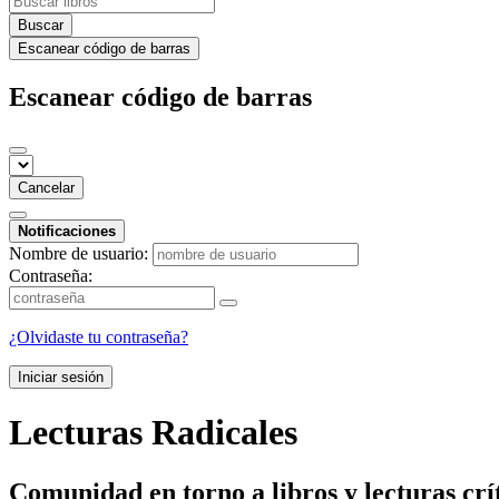
Buscar
Escanear código de barras
Escanear código de barras
Cancelar
Notificaciones
Nombre de usuario:
Contraseña:
¿Olvidaste tu contraseña?
Iniciar sesión
Lecturas Radicales
Comunidad en torno a libros y lecturas crí