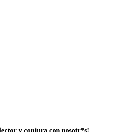
lector y conjura con nosotr*s!