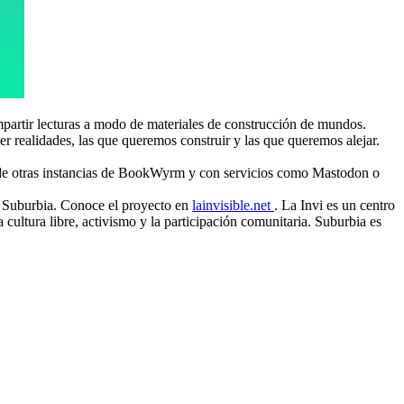
mpartir lecturas a modo de materiales de construcción de mundos.
er realidades, las que queremos construir y las que queremos alejar.
s de otras instancias de BookWyrm y con servicios como Mastodon o
e Suburbia. Conoce el proyecto en
lainvisible.net
. La Invi es un centro
ultura libre, activismo y la participación comunitaria. Suburbia es