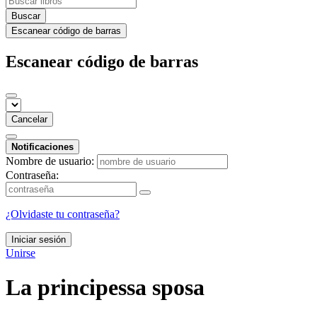
Buscar
Escanear código de barras
Escanear código de barras
Cancelar
Notificaciones
Nombre de usuario:
Contraseña:
¿Olvidaste tu contraseña?
Iniciar sesión
Unirse
La principessa sposa