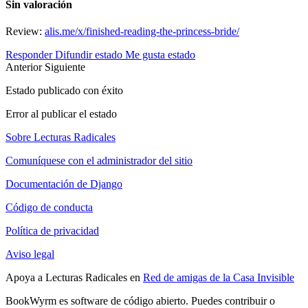
Sin valoración
Review:
alis.me/x/finished-reading-the-princess-bride/
Responder
Difundir estado
Me gusta estado
Anterior
Siguiente
Estado publicado con éxito
Error al publicar el estado
Sobre Lecturas Radicales
Comuníquese con el administrador del sitio
Documentación de Django
Código de conducta
Política de privacidad
Aviso legal
Apoya a Lecturas Radicales en
Red de amigas de la Casa Invisible
BookWyrm es software de código abierto. Puedes contribuir o