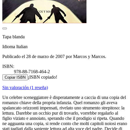
Tapa blanda
Idioma Italian
Publicado el 28 de marzo de 2007 por Marcos y Marcos.
ISBN:
978-88-7168-464-2
¡ISBN copiado!
Copiar ISBN
Sin valoración
(1 reseña)
Un celebre sceneggiatore è disperatamente a caccia di una copia del
romanzo chiave della propria infanzia. Quel romanzo gli aveva
spalancato orizzonti impensati, rivelato uno strumento strepitoso: la
lettura. Darebbe un occhio pur di trovarlo, vorrebbe regalarlo al
figlio viziato e annoiato, sperando che il prodigio si ripeta. Quando
ne agguanta una copia, si rende conto che molti capitoli noiosi erano
stati tagliati dalla sapiente lettura ad alta voce del padre. Decide di