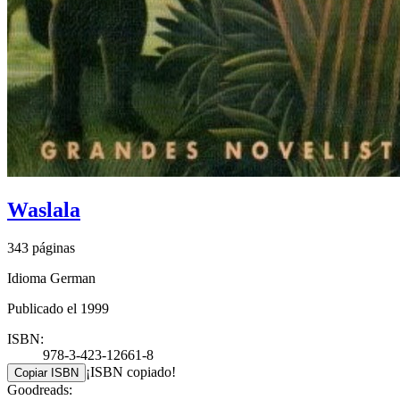
Waslala
343 páginas
Idioma German
Publicado el 1999
ISBN:
978-3-423-12661-8
¡ISBN copiado!
Copiar ISBN
Goodreads: